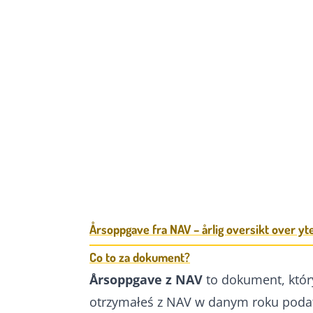
Årsoppgave fra NAV – årlig oversikt over yt
Co to za dokument?
Årsoppgave z NAV
to dokument, który
otrzymałeś z NAV w danym roku podat