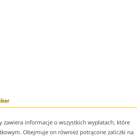
elser
 zawiera informacje o wszystkich wypłatach, które
kowym. Obejmuje on również potrącone zaliczki na