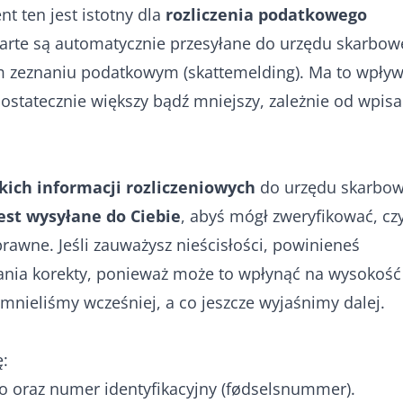
t ten jest istotny dla
rozliczenia podatkowego
arte są automatycznie przesyłane do urzędu skarbo
im zeznaniu podatkowym (skattemelding). Ma to wpły
 ostatecznie większy bądź mniejszy, zależnie od wpis
kich informacji rozliczeniowych
do urzędu skarbow
est wysyłane do Ciebie
, abyś mógł zweryfikować, cz
rawne. Jeśli zauważysz nieścisłości, powinieneś
ania korekty, ponieważ może to wpłynąć na wysokość
mnieliśmy wcześniej, a co jeszcze wyjaśnimy dalej.
ę:
o oraz numer identyfikacyjny (fødselsnummer).