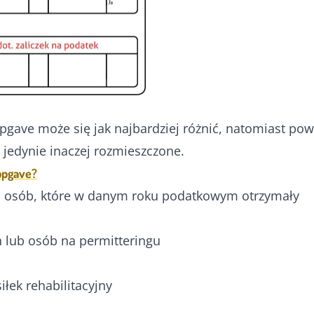
ppgave może się jak najbardziej różnić, natomiast po
jedynie inaczej rozmieszczone.
ppgave?
h osób, które w danym roku podatkowym otrzymały
h lub osób na permitteringu
iłek rehabilitacyjny