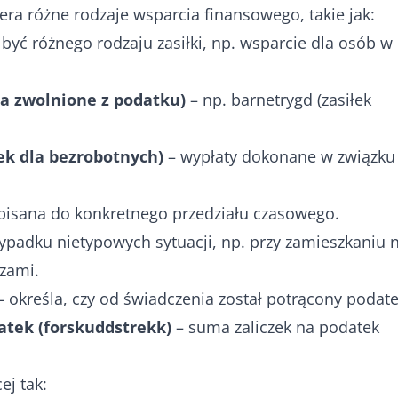
era różne rodzaje wsparcia finansowego, takie jak:
być różnego rodzaju zasiłki, np. wsparcie dla osób w
ia zwolnione z podatku)
– np. barnetrygd (zasiłek
ek dla bezrobotnych)
– wypłaty dokonane w związku
ypisana do konkretnego przedziału czasowego.
ypadku nietypowych sytuacji, np. przy zamieszkaniu 
zami.
 określa, czy od świadczenia został potrącony podate
atek (forskuddstrekk)
– suma zaliczek na podatek
j tak: