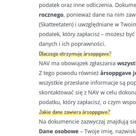
podatek oraz inne odliczenia. Dokumen
rocznego
, ponieważ dane na nim zaw
(Skatteetaten) i uwzględniane w Two
podatek, który zapłacisz – możesz być
danych i ich poprawności.
Dlaczego otrzymuję årsoppgave?
NAV ma obowiązek zgłaszania
wszyst
Z tego powodu również
årsoppgave j
wszystkie przesłane informacje są pop
skontaktować się z NAV w celu dokon
podatku, który zapłacisz, o czym wspo
Jakie dane zawiera årsoppgave?
Na dokumencie zazwyczaj znajdują si
Dane osobowe
– Twoje imię, nazwisk