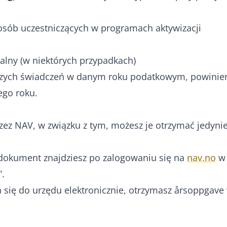
osób uczestniczących w programach aktywizacji
jalny (w niektórych przypadkach)
yższych świadczeń w danym roku podatkowym, powinie
ego roku.
zez NAV, w związku z tym, możesz je otrzymać jedynie
 dokument znajdziesz po zalogowaniu się na
nav.no
w
”.
a się do urzędu elektronicznie, otrzymasz årsoppgave