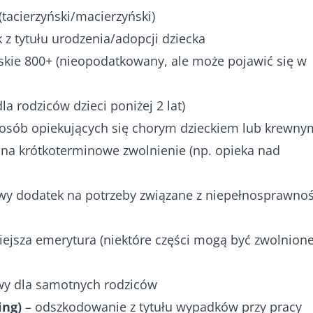
 (tacierzyński/macierzyński)
 z tytułu urodzenia/adopcji dziecka
eskie 800+ (nieopodatkowany, ale może pojawić się w
la rodziców dzieci poniżej 2 lat)
a osób opiekujących się chorym dzieckiem lub krewny
 na krótkoterminowe zwolnienie (np. opieka nad
y dodatek na potrzeby związane z niepełnosprawnoś
ejsza emerytura (niektóre części mogą być zwolnione
owy dla samotnych rodziców
ing)
– odszkodowanie z tytułu wypadków przy pracy