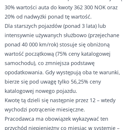
30% wartości auta do kwoty 362 300 NOK oraz
20% od nadwyżki ponad tę wartość.
Dla starszych pojazdów (ponad 3 lata) lub
intensywnie używanych służbowo (przejechane
ponad 40 000 km/rok) stosuje się obniżoną
wartość początkową (75% ceny katalogowej
samochodu), co zmniejsza podstawę
opodatkowania. Gdy występują oba te warunki,
bierze się pod uwagę tylko 56,25% ceny
katalogowej nowego pojazdu.
Kwotę tą dzieli się następnie przez 12 – wtedy
wychodzi potrącenie miesięczne.
Pracodawca ma obowiązek wykazywać ten
przychód niepieniężny co miesiąc w systemie –