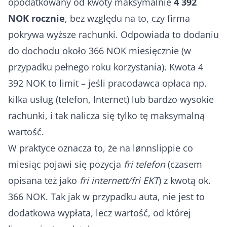
opodatkowany od kwoty maksymalnie
4 392
NOK rocznie
, bez względu na to, czy firma
pokrywa wyższe rachunki. Odpowiada to dodaniu
do dochodu około 366 NOK miesięcznie (w
przypadku pełnego roku korzystania). Kwota 4
392 NOK to limit – jeśli pracodawca opłaca np.
kilka usług (telefon, Internet) lub bardzo wysokie
rachunki, i tak nalicza się tylko tę maksymalną
wartość.
W praktyce oznacza to, że na lønnslippie co
miesiąc pojawi się pozycja
fri telefon
(czasem
opisana też jako
fri internett/fri EKT
) z kwotą ok.
366 NOK. Tak jak w przypadku auta, nie jest to
dodatkowa wypłata, lecz wartość, od której