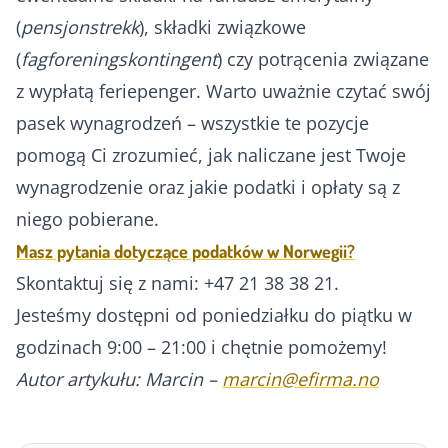
(
pensjonstrekk
), składki związkowe
(
fagforeningskontingent
) czy potrącenia związane
z wypłatą feriepenger. Warto uważnie czytać swój
pasek wynagrodzeń – wszystkie te pozycje
pomogą Ci zrozumieć, jak naliczane jest Twoje
wynagrodzenie oraz jakie podatki i opłaty są z
niego pobierane.
Masz pytania dotyczące podatków w Norwegii?
Skontaktuj się z nami: +47 21 38 38 21.
Jesteśmy dostępni od poniedziałku do piątku w
godzinach 9:00 – 21:00 i chętnie pomożemy!
Autor artykułu: Marcin –
marcin@efirma.no