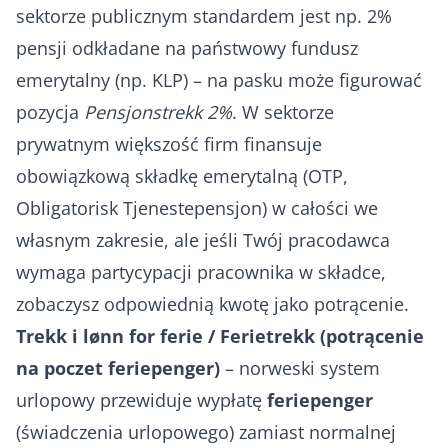
sektorze publicznym standardem jest np. 2%
pensji odkładane na państwowy fundusz
emerytalny (np. KLP) – na pasku może figurować
pozycja
Pensjonstrekk 2%
. W sektorze
prywatnym większość firm finansuje
obowiązkową składkę emerytalną (OTP,
Obligatorisk Tjenestepensjon) w całości we
własnym zakresie, ale jeśli Twój pracodawca
wymaga partycypacji pracownika w składce,
zobaczysz odpowiednią kwotę jako potrącenie.
Trekk i lønn for ferie / Ferietrekk (potrącenie
na poczet feriepenger)
– norweski system
urlopowy przewiduje wypłatę
feriepenger
(świadczenia urlopowego) zamiast normalnej