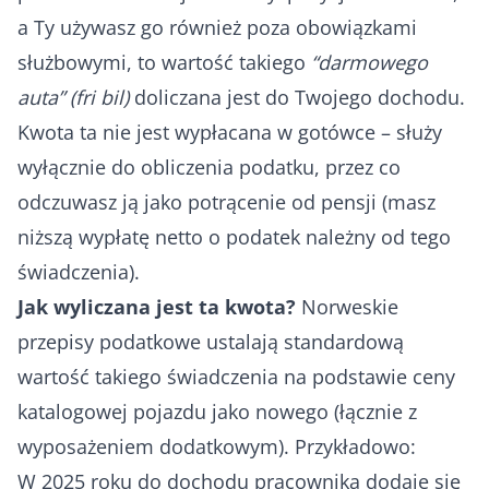
a Ty używasz go również poza obowiązkami
służbowymi, to wartość takiego
“darmowego
auta” (fri bil)
doliczana jest do Twojego dochodu.
Kwota ta nie jest wypłacana w gotówce – służy
wyłącznie do obliczenia podatku, przez co
odczuwasz ją jako potrącenie od pensji (masz
niższą wypłatę netto o podatek należny od tego
świadczenia).
Jak wyliczana jest ta kwota?
Norweskie
przepisy podatkowe ustalają standardową
wartość takiego świadczenia na podstawie ceny
katalogowej pojazdu jako nowego (łącznie z
wyposażeniem dodatkowym). Przykładowo:
W 2025 roku do dochodu pracownika dodaje się