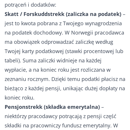
potrąceń i dodatków:
Skatt / Forskuddstrekk (zaliczka na podatek)
–
jest to kwota pobrana z Twojego wynagrodzenia
na podatek dochodowy. W Norwegii pracodawca
ma obowiązek odprowadzać zaliczkę według
Twojej karty podatkowej (stawki procentowej lub
tabeli). Suma zaliczki widnieje na każdej
wypłacie, a na koniec roku jest rozliczana w
zeznaniu rocznym. Dzięki temu podatki płacisz na
bieżąco z każdej pensji, unikając dużej dopłaty na
koniec roku.
Pensjonstrekk (składka emerytalna)
–
niektórzy pracodawcy potrącają z pensji część
składki na pracowniczy fundusz emerytalny. W