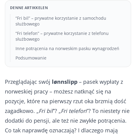
DENNE ARTIKKELEN
“Fri bil” – prywatne korzystanie z samochodu
służbowego
“Fri telefon” – prywatne korzystanie z telefonu
służbowego
Inne potrącenia na norweskim pasku wynagrodzeń
Podsumowanie
Przeglądając swój
lønnslipp
– pasek wypłaty z
norweskiej pracy – możesz natknąć się na
pozycje, które na pierwszy rzut oka brzmią dość
zagadkowo. „
Fri bil
”? „
Fri telefon
”? To niestety nie
dodatki do pensji, ale też nie zwykłe potrącenia.
Co tak naprawdę oznaczają? I dlaczego mają