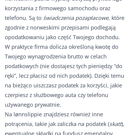
korzystania z firmowego samochodu oraz
telefonu. Są to
świadczenia pozapłacowe
, które
zgodnie z norweskimi przepisami podlegają
opodatkowaniu jako część Twojego dochodu.
W praktyce firma dolicza określoną kwotę do
Twojego wynagrodzenia brutto w celach
podatkowych (nie dostajesz tych pieniędzy “do
ręki”, lecz płacisz od nich podatek). Dzięki temu
na bieżąco uiszczasz podatek za korzyści, jakie
czerpiesz z służbowego auta czy telefonu
używanego prywatnie.
Na lønnslippie znajdziesz również inne
potrącenia, takie jak zaliczka na podatek (
skatt
),
ewentualne składki na fundusz emerytalny