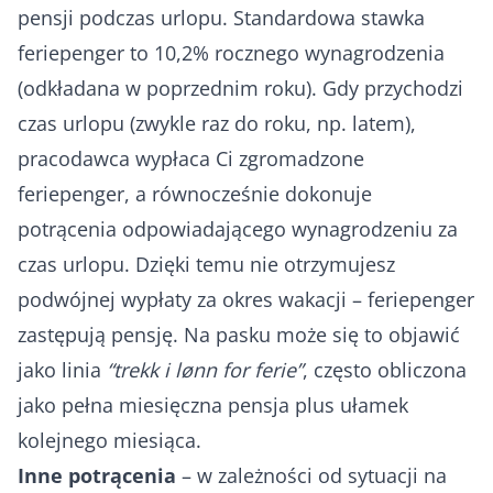
pensji podczas urlopu. Standardowa stawka
feriepenger to 10,2% rocznego wynagrodzenia
(odkładana w poprzednim roku). Gdy przychodzi
czas urlopu (zwykle raz do roku, np. latem),
pracodawca wypłaca Ci zgromadzone
feriepenger, a równocześnie dokonuje
potrącenia odpowiadającego wynagrodzeniu za
czas urlopu. Dzięki temu nie otrzymujesz
podwójnej wypłaty za okres wakacji – feriepenger
zastępują pensję. Na pasku może się to objawić
jako linia
“trekk i lønn for ferie”
, często obliczona
jako pełna miesięczna pensja plus ułamek
kolejnego miesiąca.
Inne potrącenia
– w zależności od sytuacji na