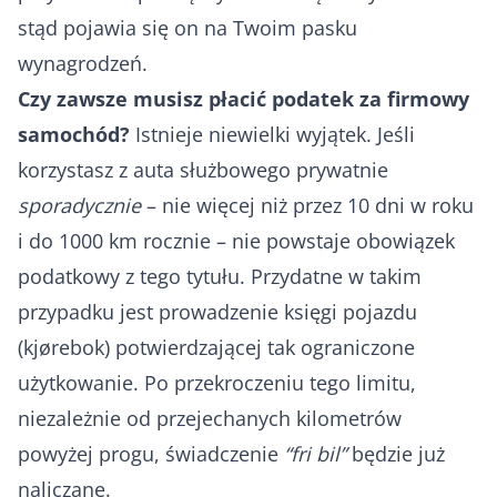
stąd pojawia się on na Twoim pasku
wynagrodzeń.
Czy zawsze musisz płacić podatek za firmowy
samochód?
Istnieje niewielki wyjątek. Jeśli
korzystasz z auta służbowego prywatnie
sporadycznie
– nie więcej niż przez 10 dni w roku
i do 1000 km rocznie – nie powstaje obowiązek
podatkowy z tego tytułu. Przydatne w takim
przypadku jest prowadzenie księgi pojazdu
(kjørebok) potwierdzającej tak ograniczone
użytkowanie. Po przekroczeniu tego limitu,
niezależnie od przejechanych kilometrów
powyżej progu, świadczenie
“fri bil”
będzie już
naliczane.