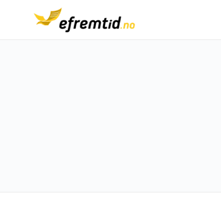
Gjenlevendepensjon – renta rodzin