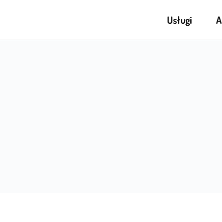
Usługi
A
na