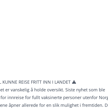
KUNNE REISE FRITT INN I LANDET ⚠️
et er vanskelig å holde oversikt. Siste nyhet som ble
 for innreise for fullt vaksinerte personer utenfor Nor
lene åpner allerede for en slik mulighet i fremtiden. D