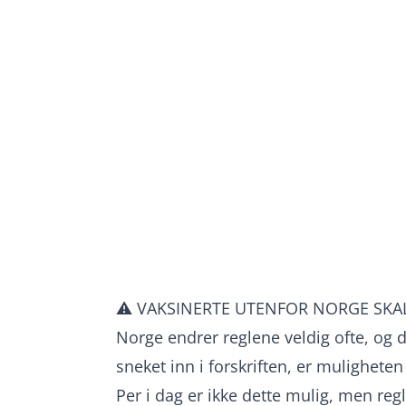
⚠️ VAKSINERTE UTENFOR NORGE SKAL 
Norge endrer reglene veldig ofte, og d
sneket inn i forskriften, er muligheten
Per i dag er ikke dette mulig, men reg