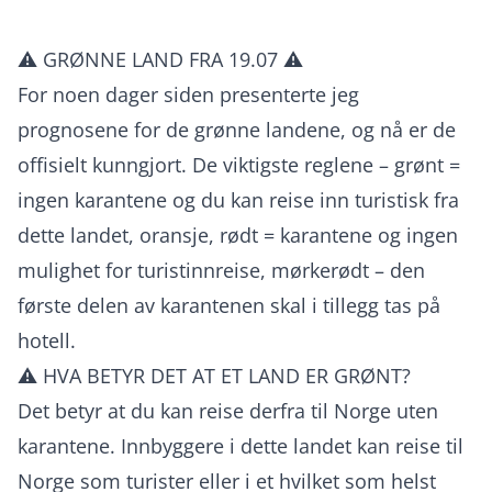
⚠️ GRØNNE LAND FRA 19.07 ⚠️
For noen dager siden presenterte jeg
prognosene for de grønne landene, og nå er de
offisielt kunngjort. De viktigste reglene – grønt =
ingen karantene og du kan reise inn turistisk fra
dette landet, oransje, rødt = karantene og ingen
mulighet for turistinnreise, mørkerødt – den
første delen av karantenen skal i tillegg tas på
hotell.
⚠️ HVA BETYR DET AT ET LAND ER GRØNT?
Det betyr at du kan reise derfra til Norge uten
karantene. Innbyggere i dette landet kan reise til
Norge som turister eller i et hvilket som helst