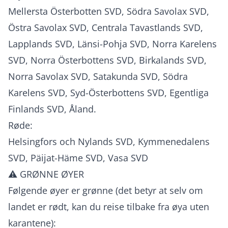
Mellersta Österbotten SVD, Södra Savolax SVD,
Östra Savolax SVD, Centrala Tavastlands SVD,
Lapplands SVD, Länsi-Pohja SVD, Norra Karelens
SVD, Norra Österbottens SVD, Birkalands SVD,
Norra Savolax SVD, Satakunda SVD, Södra
Karelens SVD, Syd-Österbottens SVD, Egentliga
Finlands SVD, Åland.
Røde:
Helsingfors och Nylands SVD, Kymmenedalens
SVD, Päijat-Häme SVD, Vasa SVD
⚠️ GRØNNE ØYER
Følgende øyer er grønne (det betyr at selv om
landet er rødt, kan du reise tilbake fra øya uten
karantene):