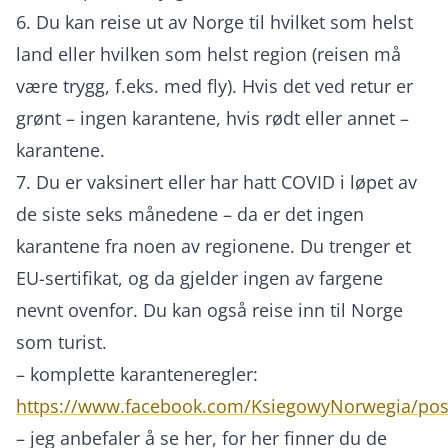
6. Du kan reise ut av Norge til hvilket som helst
land eller hvilken som helst region (reisen må
være trygg, f.eks. med fly). Hvis det ved retur er
grønt – ingen karantene, hvis rødt eller annet –
karantene.
7. Du er vaksinert eller har hatt COVID i løpet av
de siste seks månedene – da er det ingen
karantene fra noen av regionene. Du trenger et
EU-sertifikat, og da gjelder ingen av fargene
nevnt ovenfor. Du kan også reise inn til Norge
som turist.
– komplette karanteneregler:
https://www.facebook.com/KsiegowyNorwegia/po
– jeg anbefaler å se her, for her finner du de