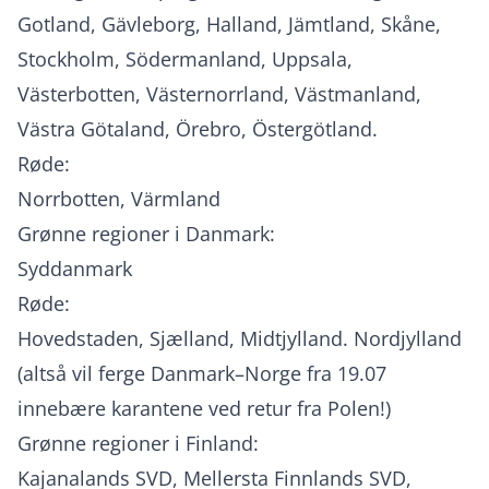
Gotland, Gävleborg, Halland, Jämtland, Skåne,
Stockholm, Södermanland, Uppsala,
Västerbotten, Västernorrland, Västmanland,
Västra Götaland, Örebro, Östergötland.
Røde:
Norrbotten, Värmland
Grønne regioner i Danmark:
Syddanmark
Røde:
Hovedstaden, Sjælland, Midtjylland. Nordjylland
(altså vil ferge Danmark–Norge fra 19.07
innebære karantene ved retur fra Polen!)
Grønne regioner i Finland:
Kajanalands SVD, Mellersta Finnlands SVD,