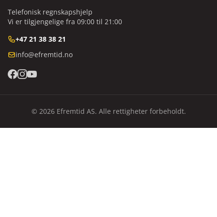
Telefonisk regnskapshjelp
Vi er tilgjengelige fra 09:00 til 21:00
+47 21 38 38 21
info@efremtid.no
© 2026 Efremtid AS. Alle rettigheter forbeholdt.