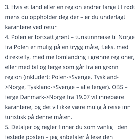
3. Hvis et land eller en region endrer farge til rødt
mens du oppholder deg der – er du underlagt
karantene ved retur
4. Polen er fortsatt grønt – turistinnreise til Norge
fra Polen er mulig på en trygg måte, f.eks. med
direktefly, med mellomlanding i grønne regioner,
eller med bil og ferge som går fra en grønn
region (inkludert: Polen->Sverige, Tyskland-
>Norge, Tyskland->Sverige – alle ferger). OBS –
ferge Danmark->Norge fra 19.07 vil innebære
karantene, og det vil ikke være mulig å reise inn
turistisk på denne måten.
5. Detaljer og regler finner du som vanlig i den
festede posten – jeg anbefaler å lese den