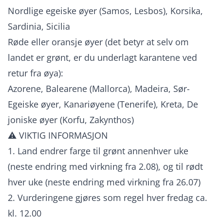
Nordlige egeiske øyer (Samos, Lesbos), Korsika,
Sardinia, Sicilia
Røde eller oransje øyer (det betyr at selv om
landet er grønt, er du underlagt karantene ved
retur fra øya):
Azorene, Balearene (Mallorca), Madeira, Sør-
Egeiske øyer, Kanariøyene (Tenerife), Kreta, De
joniske øyer (Korfu, Zakynthos)
⚠️ VIKTIG INFORMASJON
1. Land endrer farge til grønt annenhver uke
(neste endring med virkning fra 2.08), og til rødt
hver uke (neste endring med virkning fra 26.07)
2. Vurderingene gjøres som regel hver fredag ca.
kl. 12.00