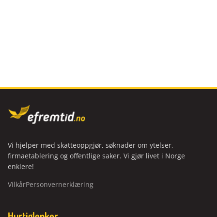
Vi hjelper med skatteoppgjør, søknader om ytelser,
firmaetablering og offentlige saker. Vi gjør livet i Norge
enklere!
Vilkår
Personvernerklæring
Hurtiglenker