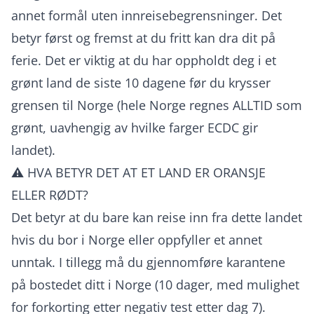
annet formål uten innreisebegrensninger. Det
betyr først og fremst at du fritt kan dra dit på
ferie. Det er viktig at du har oppholdt deg i et
grønt land de siste 10 dagene før du krysser
grensen til Norge (hele Norge regnes ALLTID som
grønt, uavhengig av hvilke farger ECDC gir
landet).
⚠️ HVA BETYR DET AT ET LAND ER ORANSJE
ELLER RØDT?
Det betyr at du bare kan reise inn fra dette landet
hvis du bor i Norge eller oppfyller et annet
unntak. I tillegg må du gjennomføre karantene
på bostedet ditt i Norge (10 dager, med mulighet
for forkorting etter negativ test etter dag 7).