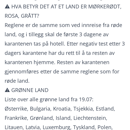
⚠️ HVA BETYR DET AT ET LAND ER MØRKERØDT,
ROSA, GRÅTT?
Reglene er de samme som ved innreise fra røde
land, og i tillegg skal de første 3 dagene av
karantenen tas på hotell. Etter negativ test etter 3
dagers karantene har du rett til å ta resten av
karantenen hjemme. Resten av karantenen
gjennomføres etter de samme reglene som for
røde land.
⚠️ GRØNNE LAND
Liste over alle grønne land fra 19.07:
Østerrike, Bulgaria, Kroatia, Tsjekkia, Estland,
Frankrike, Grønland, Island, Liechtenstein,
Litauen, Latvia, Luxemburg, Tyskland, Polen,