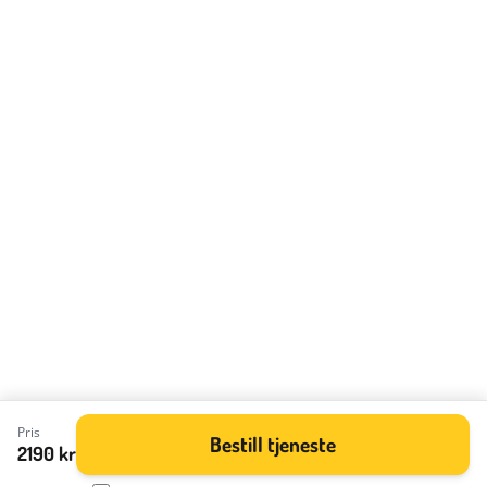
Pris
Bestill tjeneste
2190 kr